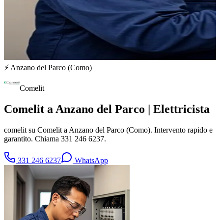
⚡
Anzano del Parco
(
Como
)
Comelit
Comelit a Anzano del Parco | Elettricista
comelit su Comelit a Anzano del Parco (Como). Intervento rapido e
garantito. Chiama 331 246 6237.
331 246 6237
WhatsApp