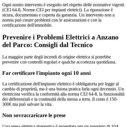
Ogni nostro intervento è eseguito nel rispetto delle normative vigenti
(CEI 64-8, Norme CEI per impianti elettrici). La riparazione è
sicura, documentata e coperta da garanzia. Un intervento non a
norma può creare problemi con le assicurazioni e con la
certificazione dell'immobile.
Prevenire i Problemi Elettrici a Anzano
del Parco: Consigli dal Tecnico
La maggior parte degli incendi di origine elettrica si potrebbe
prevenire con controlli regolari e qualche accortezza quotidiana.
Far certificare l'impianto ogni 10 anni
La certificazione dell'impianto elettrico è obbligatoria per legge al
cambio di proprietà, ma è una buona pratica farla ogni decennio. Un
elettricista verifica la conformità alla norma CEI 64-8, la funzionalità
dei differenziali e la continuità della messa a terra. Il costo è 150-
300€ ma può salvare la vita.
Non sovraccaricare le prese
Una presa elettrica domestica è progettata per un massimo di 10A