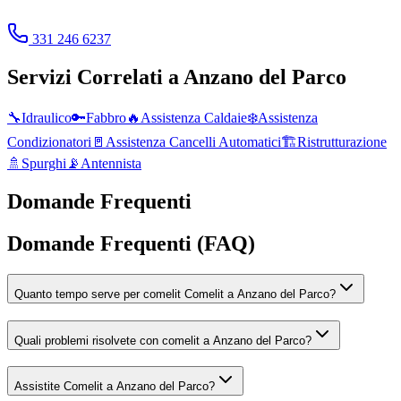
331 246 6237
Servizi Correlati a
Anzano del Parco
🔧
Idraulico
🔑
Fabbro
🔥
Assistenza Caldaie
❄️
Assistenza
Condizionatori
🚪
Assistenza Cancelli Automatici
🏗️
Ristrutturazione
🚿
Spurghi
📡
Antennista
Domande Frequenti
Domande Frequenti (FAQ)
Quanto tempo serve per comelit Comelit a Anzano del Parco?
Quali problemi risolvete con comelit a Anzano del Parco?
Assistite Comelit a Anzano del Parco?