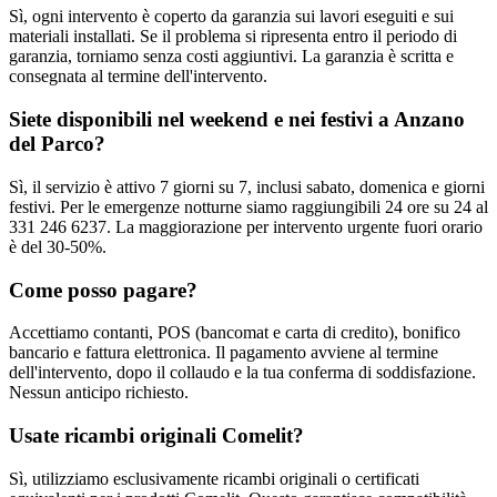
Sì, ogni intervento è coperto da garanzia sui lavori eseguiti e sui
materiali installati. Se il problema si ripresenta entro il periodo di
garanzia, torniamo senza costi aggiuntivi. La garanzia è scritta e
consegnata al termine dell'intervento.
Siete disponibili nel weekend e nei festivi a Anzano
del Parco?
Sì, il servizio è attivo 7 giorni su 7, inclusi sabato, domenica e giorni
festivi. Per le emergenze notturne siamo raggiungibili 24 ore su 24 al
331 246 6237. La maggiorazione per intervento urgente fuori orario
è del 30-50%.
Come posso pagare?
Accettiamo contanti, POS (bancomat e carta di credito), bonifico
bancario e fattura elettronica. Il pagamento avviene al termine
dell'intervento, dopo il collaudo e la tua conferma di soddisfazione.
Nessun anticipo richiesto.
Usate ricambi originali Comelit?
Sì, utilizziamo esclusivamente ricambi originali o certificati