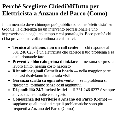
Perché Scegliere ChiediMiTutto per
Elettricista a Anzano del Parco (Como)
In un mercato dove chiunque può pubblicarsi come "elettricista" su
Google, la differenza tra un intervento professionale e uno
improvvisato la paghi col tempo e col portafoglio. Ecco perché chi
ci ha provato una volta continua a chiamarci.
Tecnico al telefono, non un call center
— chi risponde al
331 246 6237 è un elettricista che capisce il tuo problema e sa
quali domande fare
Preventivo bloccato prima di iniziare
— nessuna sorpresa a
lavoro finito, nessun costo nascosto
Ricambi originali Comelit a bordo
— nella maggior parte
dei casi risolviamo in una sola visita
Garanzia scritta su ogni intervento
— se il problema si
ripresenta, torniamo senza costi aggiuntivi
Disponibilità 24/7 inclusi festivi
— il 331 246 6237 è sempre
attivo, anche di notte e ad agosto
Conoscenza del territorio a Anzano del Parco (Como)
—
sappiamo quali impianti e quali problematiche sono più
frequenti a Anzano del Parco (Como)