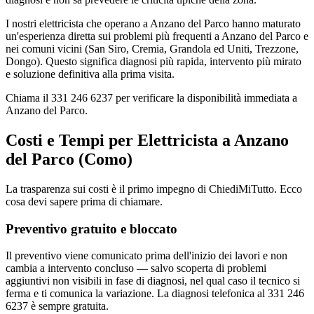
I nostri elettricista che operano a Anzano del Parco hanno maturato
un'esperienza diretta sui problemi più frequenti a Anzano del Parco e
nei comuni vicini (San Siro, Cremia, Grandola ed Uniti, Trezzone,
Dongo). Questo significa diagnosi più rapida, intervento più mirato
e soluzione definitiva alla prima visita.
Chiama il 331 246 6237 per verificare la disponibilità immediata a
Anzano del Parco.
Costi e Tempi per Elettricista a Anzano
del Parco (Como)
La trasparenza sui costi è il primo impegno di ChiediMiTutto. Ecco
cosa devi sapere prima di chiamare.
Preventivo gratuito e bloccato
Il preventivo viene comunicato prima dell'inizio dei lavori e non
cambia a intervento concluso — salvo scoperta di problemi
aggiuntivi non visibili in fase di diagnosi, nel qual caso il tecnico si
ferma e ti comunica la variazione. La diagnosi telefonica al 331 246
6237 è sempre gratuita.