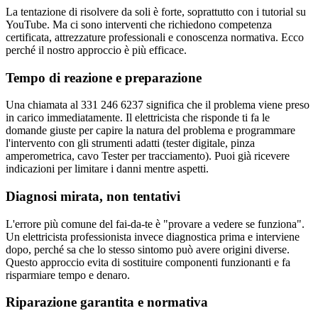
La tentazione di risolvere da soli è forte, soprattutto con i tutorial su
YouTube. Ma ci sono interventi che richiedono competenza
certificata, attrezzature professionali e conoscenza normativa. Ecco
perché il nostro approccio è più efficace.
Tempo di reazione e preparazione
Una chiamata al 331 246 6237 significa che il problema viene preso
in carico immediatamente. Il elettricista che risponde ti fa le
domande giuste per capire la natura del problema e programmare
l'intervento con gli strumenti adatti (tester digitale, pinza
amperometrica, cavo Tester per tracciamento). Puoi già ricevere
indicazioni per limitare i danni mentre aspetti.
Diagnosi mirata, non tentativi
L'errore più comune del fai-da-te è "provare a vedere se funziona".
Un elettricista professionista invece diagnostica prima e interviene
dopo, perché sa che lo stesso sintomo può avere origini diverse.
Questo approccio evita di sostituire componenti funzionanti e fa
risparmiare tempo e denaro.
Riparazione garantita e normativa