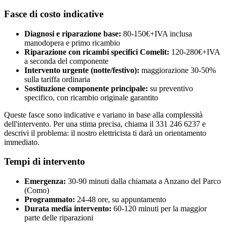
Fasce di costo indicative
Diagnosi e riparazione base:
80-150€+IVA inclusa
manodopera e primo ricambio
Riparazione con ricambi specifici Comelit:
120-280€+IVA
a seconda del componente
Intervento urgente (notte/festivo):
maggiorazione 30-50%
sulla tariffa ordinaria
Sostituzione componente principale:
su preventivo
specifico, con ricambio originale garantito
Queste fasce sono indicative e variano in base alla complessità
dell'intervento. Per una stima precisa, chiama il 331 246 6237 e
descrivi il problema: il nostro elettricista ti darà un orientamento
immediato.
Tempi di intervento
Emergenza:
30-90 minuti dalla chiamata a Anzano del Parco
(Como)
Programmato:
24-48 ore, su appuntamento
Durata media intervento:
60-120 minuti per la maggior
parte delle riparazioni