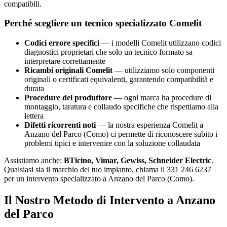
compatibili.
Perché scegliere un tecnico specializzato Comelit
Codici errore specifici
— i modelli Comelit utilizzano codici
diagnostici proprietari che solo un tecnico formato sa
interpretare correttamente
Ricambi originali Comelit
— utilizziamo solo componenti
originali o certificati equivalenti, garantendo compatibilità e
durata
Procedure del produttore
— ogni marca ha procedure di
montaggio, taratura e collaudo specifiche che rispettiamo alla
lettera
Difetti ricorrenti noti
— la nostra esperienza Comelit a
Anzano del Parco (Como) ci permette di riconoscere subito i
problemi tipici e intervenire con la soluzione collaudata
Assistiamo anche:
BTicino, Vimar, Gewiss, Schneider Electric
.
Qualsiasi sia il marchio del tuo impianto, chiama il 331 246 6237
per un intervento specializzato a Anzano del Parco (Como).
Il Nostro Metodo di Intervento a Anzano
del Parco