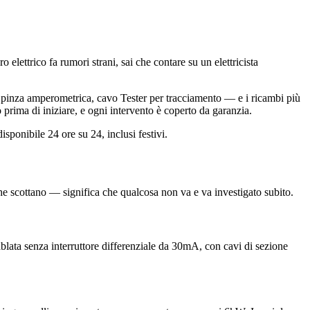
 elettrico fa rumori strani, sai che contare su un elettricista
le, pinza amperometrica, cavo Tester per tracciamento — e i ricambi più
 prima di iniziare, e ogni intervento è coperto da garanzia.
sponibile 24 ore su 24, inclusi festivi.
che scottano — significa che qualcosa non va e va investigato subito.
cablata senza interruttore differenziale da 30mA, con cavi di sezione