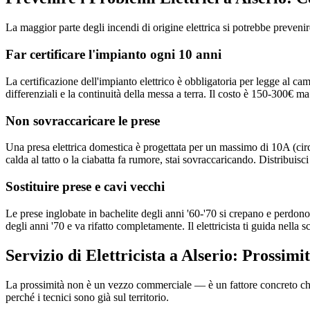
La maggior parte degli incendi di origine elettrica si potrebbe preveni
Far certificare l'impianto ogni 10 anni
La certificazione dell'impianto elettrico è obbligatoria per legge al ca
differenziali e la continuità della messa a terra. Il costo è 150-300€ ma
Non sovraccaricare le prese
Una presa elettrica domestica è progettata per un massimo di 10A (circ
calda al tatto o la ciabatta fa rumore, stai sovraccaricando. Distribuisci
Sostituire prese e cavi vecchi
Le prese inglobate in bachelite degli anni '60-'70 si crepano e perdono
degli anni '70 e va rifatto completamente. Il elettricista ti guida nella 
Servizio di Elettricista a Alserio: Prossim
La prossimità non è un vezzo commerciale — è un fattore concreto che i
perché i tecnici sono già sul territorio.