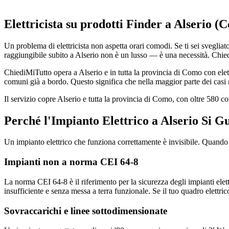
Elettricista su prodotti Finder a Alserio (
Un problema di elettricista non aspetta orari comodi. Se ti sei svegliato
raggiungibile subito a Alserio non è un lusso — è una necessità. Chied
ChiediMiTutto opera a Alserio e in tutta la provincia di Como con elett
comuni già a bordo. Questo significa che nella maggior parte dei casi r
Il servizio copre Alserio e tutta la provincia di Como, con oltre 580 
Perché l'Impianto Elettrico a Alserio Si G
Un impianto elettrico che funziona correttamente è invisibile. Quando i
Impianti non a norma CEI 64-8
La norma CEI 64-8 è il riferimento per la sicurezza degli impianti elett
insufficiente e senza messa a terra funzionale. Se il tuo quadro elettri
Sovraccarichi e linee sottodimensionate