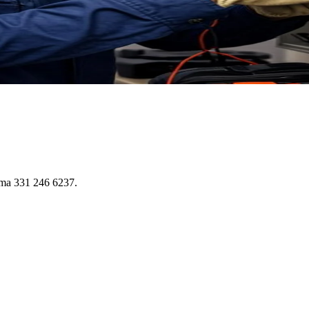
iama 331 246 6237.