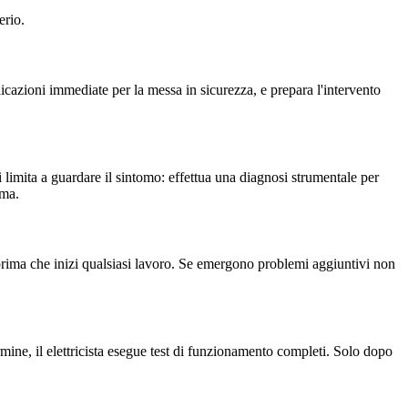
erio.
icazioni immediate per la messa in sicurezza, e prepara l'intervento
si limita a guardare il sintomo: effettua una diagnosi strumentale per
ema.
to prima che inizi qualsiasi lavoro. Se emergono problemi aggiuntivi non
mine, il elettricista esegue test di funzionamento completi. Solo dopo