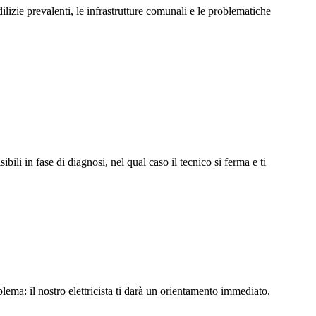
lizie prevalenti, le infrastrutture comunali e le problematiche
li in fase di diagnosi, nel qual caso il tecnico si ferma e ti
lema: il nostro elettricista ti darà un orientamento immediato.