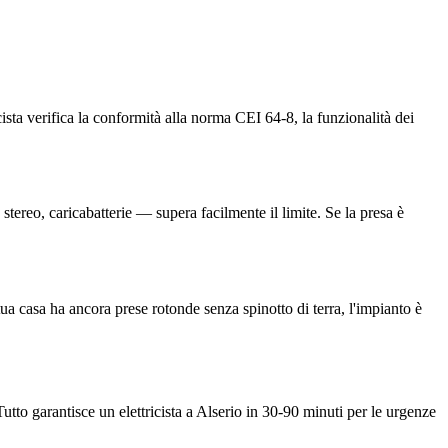
cista verifica la conformità alla norma CEI 64-8, la funzionalità dei
ereo, caricabatterie — supera facilmente il limite. Se la presa è
ua casa ha ancora prese rotonde senza spinotto di terra, l'impianto è
tto garantisce un elettricista a Alserio in 30-90 minuti per le urgenze