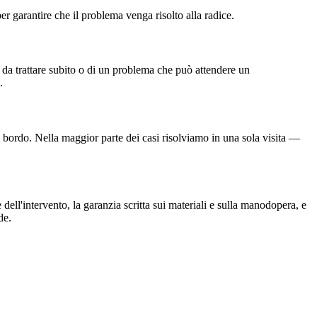
er garantire che il problema venga risolto alla radice.
 da trattare subito o di un problema che può attendere un
.
à a bordo. Nella maggior parte dei casi risolviamo in una sola visita —
 dell'intervento, la garanzia scritta sui materiali e sulla manodopera, e
de.