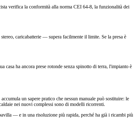
cista verifica la conformità alla norma CEI 64-8, la funzionalità dei
ereo, caricabatterie — supera facilmente il limite. Se la presa è
ua casa ha ancora prese rotonde senza spinotto di terra, l'impianto è
, accumula un sapere pratico che nessun manuale può sostituire: le
caldaie nei nuovi complessi sono di modelli ricorrenti.
lbavilla — e in una risoluzione più rapida, perché ha già i ricambi più