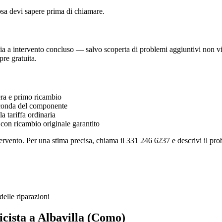
osa devi sapere prima di chiamare.
 a intervento concluso — salvo scoperta di problemi aggiuntivi non visibi
re gratuita.
a e primo ricambio
onda del componente
 tariffa ordinaria
 con ricambio originale garantito
ervento. Per una stima precisa, chiama il 331 246 6237 e descrivi il prob
elle riparazioni
icista a Albavilla (Como)