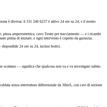
ta è diversa: il 331 246 6237 è attivo 24 ore su 24, e il nostro
tale, pinza amperometrica, cavo Tester per tracciamento — e i ricambi
ato prima di iniziare, e ogni intervento è coperto da garanzia.
disponibile 24 ore su 24, inclusi festivi.
che scottano — significa che qualcosa non va e va investigato subito.
a cablata senza interruttore differenziale da 30mA, con cavi di sezione