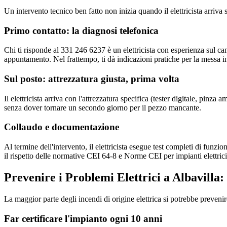
Un intervento tecnico ben fatto non inizia quando il elettricista arriv
Primo contatto: la diagnosi telefonica
Chi ti risponde al 331 246 6237 è un elettricista con esperienza sul c
appuntamento. Nel frattempo, ti dà indicazioni pratiche per la messa in
Sul posto: attrezzatura giusta, prima volta
Il elettricista arriva con l'attrezzatura specifica (tester digitale, pi
senza dover tornare un secondo giorno per il pezzo mancante.
Collaudo e documentazione
Al termine dell'intervento, il elettricista esegue test completi di funzi
il rispetto delle normative CEI 64-8 e Norme CEI per impianti elettrici.
Prevenire i Problemi Elettrici a Albavilla:
La maggior parte degli incendi di origine elettrica si potrebbe preveni
Far certificare l'impianto ogni 10 anni