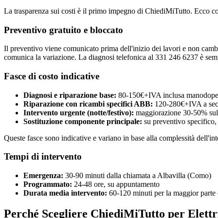
La trasparenza sui costi è il primo impegno di ChiediMiTutto. Ecco c
Preventivo gratuito e bloccato
Il preventivo viene comunicato prima dell'inizio dei lavori e non cambia
comunica la variazione. La diagnosi telefonica al 331 246 6237 è semp
Fasce di costo indicative
Diagnosi e riparazione base:
80-150€+IVA inclusa manodoper
Riparazione con ricambi specifici ABB:
120-280€+IVA a sec
Intervento urgente (notte/festivo):
maggiorazione 30-50% sulla
Sostituzione componente principale:
su preventivo specifico,
Queste fasce sono indicative e variano in base alla complessità dell'int
Tempi di intervento
Emergenza:
30-90 minuti dalla chiamata a Albavilla (Como)
Programmato:
24-48 ore, su appuntamento
Durata media intervento:
60-120 minuti per la maggior parte d
Perché Scegliere ChiediMiTutto per Elettr