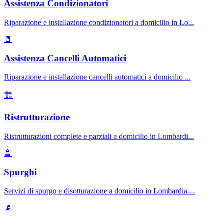
Assistenza Condizionatori
Riparazione e installazione condizionatori a domicilio in Lo
...
🚪
Assistenza Cancelli Automatici
Riparazione e installazione cancelli automatici a domicilio
...
🏗️
Ristrutturazione
Ristrutturazioni complete e parziali a domicilio in Lombardi
...
🚿
Spurghi
Servizi di spurgo e disotturazione a domicilio in Lombardia.
...
📡