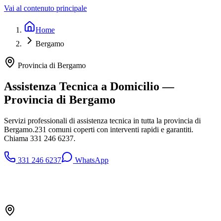
Vai al contenuto principale
Home
Bergamo
Provincia di
Bergamo
Assistenza Tecnica a Domicilio —
Provincia di
Bergamo
Servizi professionali di assistenza tecnica in tutta la provincia di
Bergamo
.
231
comuni coperti con interventi rapidi e garantiti.
Chiama
331 246 6237
.
331 246 6237
WhatsApp