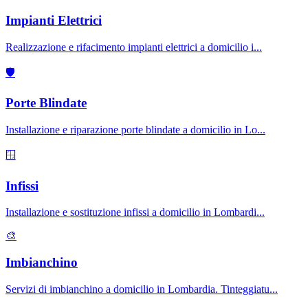
Impianti Elettrici
Realizzazione e rifacimento impianti elettrici a domicilio i
...
🛡️
Porte Blindate
Installazione e riparazione porte blindate a domicilio in Lo
...
🪟
Infissi
Installazione e sostituzione infissi a domicilio in Lombardi
...
🎨
Imbianchino
Servizi di imbianchino a domicilio in Lombardia. Tinteggiatu
...