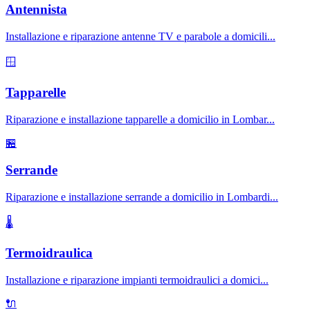
Antennista
Installazione e riparazione antenne TV e parabole a domicili
...
🪟
Tapparelle
Riparazione e installazione tapparelle a domicilio in Lombar
...
🏪
Serrande
Riparazione e installazione serrande a domicilio in Lombardi
...
🌡️
Termoidraulica
Installazione e riparazione impianti termoidraulici a domici
...
🔌