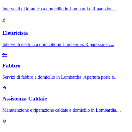
Interventi di idraulica a domicilio in Lombardia. Riparazion
...
⚡
Elettricista
Interventi elettrici a domicilio in Lombardia. Riparazione c
...
🔑
Fabbro
Servizi di fabbro a domicilio in Lombardia. Apertura porte b
...
🔥
Assistenza Caldaie
Manutenzione e riparazione caldaie a domicilio in Lombardia.
...
❄️