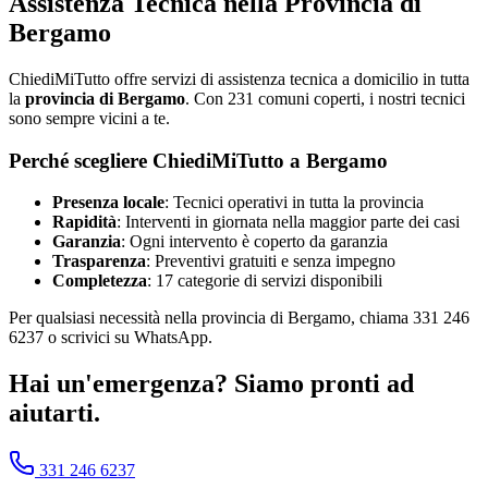
Assistenza Tecnica nella Provincia di
Bergamo
ChiediMiTutto
offre servizi di assistenza tecnica a domicilio in tutta
la
provincia di
Bergamo
. Con
231
comuni coperti, i nostri tecnici
sono sempre vicini a te.
Perché scegliere
ChiediMiTutto
a
Bergamo
Presenza locale
: Tecnici operativi in tutta la provincia
Rapidità
: Interventi in giornata nella maggior parte dei casi
Garanzia
: Ogni intervento è coperto da garanzia
Trasparenza
: Preventivi gratuiti e senza impegno
Completezza
: 17 categorie di servizi disponibili
Per qualsiasi necessità nella provincia di
Bergamo
, chiama
331 246
6237
o scrivici su WhatsApp.
Hai un'emergenza? Siamo pronti ad
aiutarti.
331 246 6237