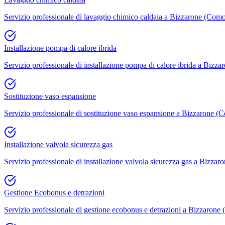
Servizio professionale di lavaggio chimico caldaia a Bizzarone (Como)
Installazione pompa di calore ibrida
Servizio professionale di installazione pompa di calore ibrida a Bizz
Sostituzione vaso espansione
Servizio professionale di sostituzione vaso espansione a Bizzarone (C
Installazione valvola sicurezza gas
Servizio professionale di installazione valvola sicurezza gas a Bizza
Gestione Ecobonus e detrazioni
Servizio professionale di gestione ecobonus e detrazioni a Bizzarone 