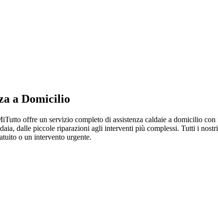
za a Domicilio
tto offre un servizio completo di assistenza caldaie a domicilio con int
ia, dalle piccole riparazioni agli interventi più complessi. Tutti i nostri
tuito o un intervento urgente.