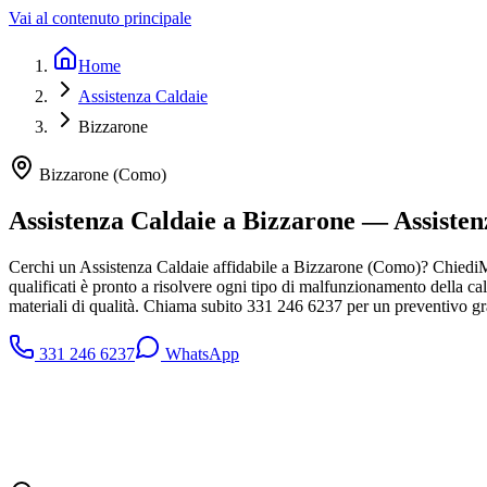
Vai al contenuto principale
Home
Assistenza Caldaie
Bizzarone
Bizzarone
(
Como
)
Assistenza Caldaie a Bizzarone — Assisten
Cerchi un Assistenza Caldaie affidabile a Bizzarone (Como)? ChiediMiTu
qualificati è pronto a risolvere ogni tipo di malfunzionamento della calda
materiali di qualità. Chiama subito 331 246 6237 per un preventivo gra
331 246 6237
WhatsApp