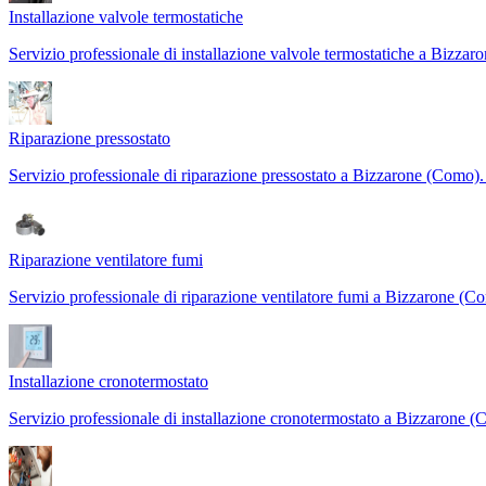
Installazione valvole termostatiche
Servizio professionale di installazione valvole termostatiche a Bizza
Riparazione pressostato
Servizio professionale di riparazione pressostato a Bizzarone (Como). I
Riparazione ventilatore fumi
Servizio professionale di riparazione ventilatore fumi a Bizzarone (C
Installazione cronotermostato
Servizio professionale di installazione cronotermostato a Bizzarone (