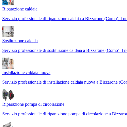
Riparazione caldaia
Servizio professionale di riparazione caldaia a Bizzarone (Como). I nos
Sostituzione caldaia
Servizio professionale di sostituzione caldaia a Bizzarone (Como). I no
Installazione caldaia nuova
Servizio professionale di installazione caldaia nuova a Bizzarone (Co
Riparazione pompa di circolazione
Servizio professionale di riparazione pompa di circolazione a Bizza