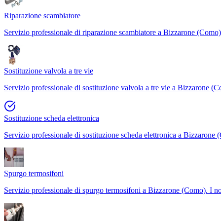
Riparazione scambiatore
Servizio professionale di riparazione scambiatore a Bizzarone (Como). 
Sostituzione valvola a tre vie
Servizio professionale di sostituzione valvola a tre vie a Bizzarone (C
Sostituzione scheda elettronica
Servizio professionale di sostituzione scheda elettronica a Bizzarone
Spurgo termosifoni
Servizio professionale di spurgo termosifoni a Bizzarone (Como). I nos