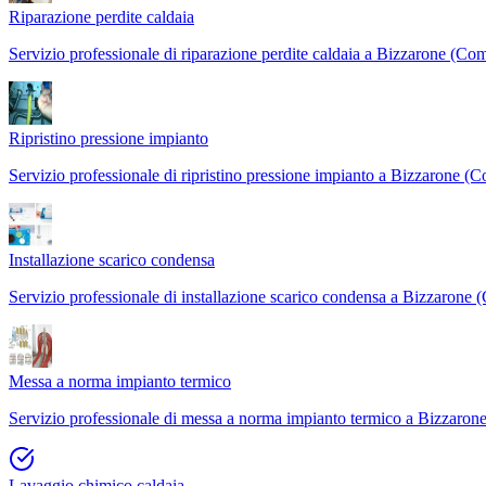
Riparazione perdite caldaia
Servizio professionale di riparazione perdite caldaia a Bizzarone (Com
Ripristino pressione impianto
Servizio professionale di ripristino pressione impianto a Bizzarone (C
Installazione scarico condensa
Servizio professionale di installazione scarico condensa a Bizzarone 
Messa a norma impianto termico
Servizio professionale di messa a norma impianto termico a Bizzaron
Lavaggio chimico caldaia