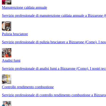
Manutenzione caldaia annuale
Servizio professionale di manutenzione caldaia annuale a Bizzarone 
Pulizia bruciatore
Servizio professionale di pulizia bruciatore a Bizzarone (Como). I nost
Analisi fumi
Servizio professionale di analisi fumi a Bizzarone (Como). I nostri tec
Controllo rendimento combustione
Servizio professionale di controllo rendimento combustione a Bizzar